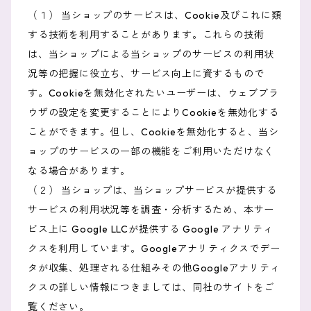
（１） 当ショップのサービスは、Cookie及びこれに類
する技術を利用することがあります。これらの技術
は、当ショップによる当ショップのサービスの利用状
況等の把握に役立ち、サービス向上に資するもので
す。Cookieを無効化されたいユーザーは、ウェブブラ
ウザの設定を変更することによりCookieを無効化する
ことができます。但し、Cookieを無効化すると、当シ
ョップのサービスの一部の機能をご利用いただけなく
なる場合があります。
（２） 当ショップは、当ショップサービスが提供する
サービスの利用状況等を調査・分析するため、本サー
ビス上に Google LLCが提供する Google アナリティ
クスを利用しています。Googleアナリティクスでデー
タが収集、処理される仕組みその他Googleアナリティ
クスの詳しい情報につきましては、同社のサイトをご
覧ください。