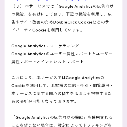
（３） 本サービスでは「Google Analyticsの広告向け
の機能」を有効にしており、下記の機能を利用し、広
告やサイト改善のためDoubleClick Cookieなどのサー
ドパーティCookieを利用しています。
Google Analyticsリマーケティング
Google Analyticsのユーザー属性レポートとユーザー
属性レポートとインタレスト レポート
これにより、本サービスではGoogle Analyticsの
Cookieを利用して、お客様の年齢・性別・閲覧履歴・
本サービスに関する関心の傾向をおおよそ把握するた
めの分析が可能となっております。
「Google Analyticsの広告向けの機能」を使用される
ことを望まない場合は、設定によってトラッキングを