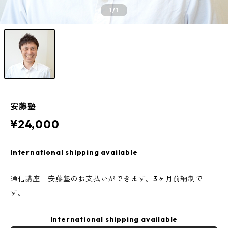
1
/1
安藤塾
¥24,000
International shipping available
通信講座 安藤塾のお支払いができます。3ヶ月前納制で
す。
International shipping available