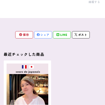
通報する
保存
シェア
LINE
ポスト
最近チェックした商品