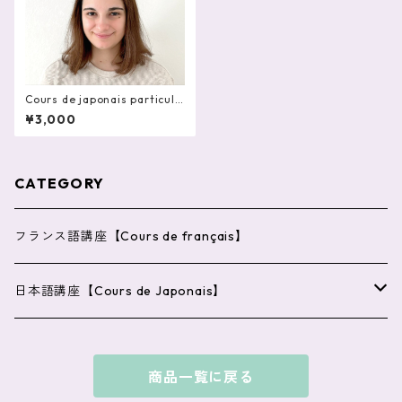
Cours de japonais particuli
er en ligne 60mn - LISA
¥3,000
CATEGORY
フランス語講座【Cours de français】
日本語講座【Cours de Japonais】
単発講座【Cours ponctuel】
商品一覧に戻る
講座10回パック【Pack de 10 cours】