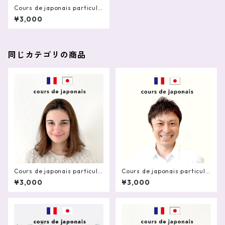
Cours de japonais particuli
er en ligne 60mn - Inès
¥3,000
同じカテゴリの商品
Cours de japonais particuli
Cours de japonais particuli
er en ligne 60mn - LISA
er en ligne 60mn - André
¥3,000
¥3,000