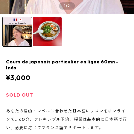
1
/2
Cours de japonais particulier en ligne 60mn -
Inès
¥3,000
SOLD OUT
あなたの目的・レベルに合わせた日本語レッスンをオンライ
ンで。60分、フレキシブル予約。授業は基本的に日本語で行
い、必要に応じてフランス語でサポートします。