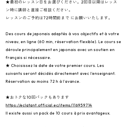
★最初のレッスン日をお選びください。2回目以降はレッス
ン時に講師と直接ご相談ください。
レッスンのご予約は72時間前まで にお願いいたします。
Des cours de japonais adaptés à vos objectifs et à votre
niveau, en ligne (60 min, réservation flexible). Le cours se
déroule principalement en japonais avec un soutien en
français si nécessaire.
★ Choisissez la date de votre premier cours. Les
suivants seront décidés directement avec l’enseignant.
Réservation au moins 72 h à l’avance.
★おトクな10回パックもあります
https://eclatant.official.ec/items/116959714
Il existe aussi un pack de 10 cours à prix avantageux.